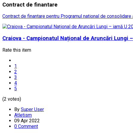
Contract
de finantare
Contract de finantare pentru Programul national de consolidare a
Craiova - Campionatul Național de Aruncări Lungi –
Rate this item
1
2
3
4
5
(2 votes)
By
Super User
Atletism
09 Apr 2022
0 Comment