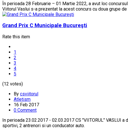
În perioada 28 Februarie – 01 Martie 2022, a avut loc concursul d
Viitorul Vaslui s-a prezentat la acest concurs cu doua grupe de 
Grand Prix C Municipale Bucureşti
Rate this item
1
2
3
4
5
(12 votes)
By
csviitorul
Atletism
16 Feb 2017
0 Comment
In perioada 23.02.2017 - 02.03.2017 CS "VIITORUL" VASLUI a de
sportivi, 2 antrenori si un conducator auto.