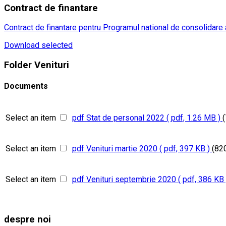
Contract
de finantare
Contract de finantare pentru Programul national de consolidare a
Download selected
Folder
Venituri
Documents
Select an item
pdf
Stat de personal 2022
( pdf, 1.26 MB )
Select an item
pdf
Venituri martie 2020
( pdf, 397 KB )
(82
Select an item
pdf
Venituri septembrie 2020
( pdf, 386 KB 
despre noi