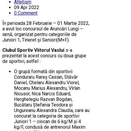
Atletism
09 Apr 2022
0 Comment
În perioada 28 Februarie – 01 Martie 2022,
a avut loc concursul de Aruncări Lungi –
iarnă, organizat pentru categoriile de
Juniori 1, Tineret și Seniori(M+F).
Clubul Sportiv Viitorul Vaslui
s-a
prezentat la acest concurs cu doua grupe
de sportivi, astfel :
O grupă formată din sportivii
Conduraru Rareș Casian, Stăvăr
Daniel, Chelaru Alexandru Viorel,
Mocanu Marius Alexandru, Vîrlan
Nicusor, Nica Narcis Eduard,
Herghelegiu Razvan Bogdan,
Bucătaru Ștefania Teodora și
Ungureanu Alexandra Claudia, care au
concurat la categoria de sportivi
Juniori 1 – ciocan de 6 kg/M și 4
kg/F, condusă de antrenorul Maxim