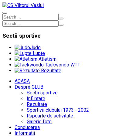
Sectii
sportive
Judo
Lupte
Atletism
Taekwondo WTF
Rezultate
ACASA
Despre CLUB
Secţii sportive
Infiintare
Rezultate
Sportivii clubului 1973 - 2002
Rapoarte de activitate
Galerie foto
Conducerea
Informatii