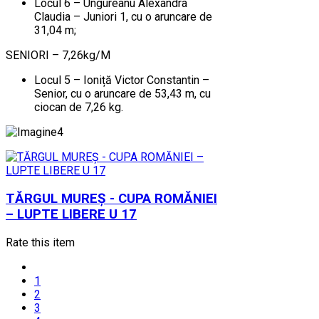
Locul 6 – Ungureanu Alexandra
Claudia – Juniori 1, cu o aruncare de
31,04 m;
SENIORI – 7,26kg/M
Locul 5 – Ioniță Victor Constantin –
Senior, cu o aruncare de 53,43 m, cu
ciocan de 7,26 kg.
TĂRGUL MUREȘ - CUPA ROMĂNIEI
– LUPTE LIBERE U 17
Rate this item
1
2
3