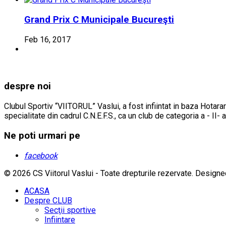
Grand Prix C Municipale Bucureşti
Feb 16, 2017
despre noi
Clubul Sportiv “VIITORUL” Vaslui, a fost infiintat in baza Hotarar
specialitate din cadrul C.N.E.F.S., ca un club de categoria a - II- 
Ne poti urmari pe
facebook
© 2026 CS Viitorul Vaslui - Toate drepturile rezervate.
Designe
ACASA
Despre CLUB
Secţii sportive
Infiintare